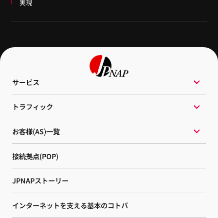
実現
サービス
トラフィック
お客様(AS)一覧
接続拠点
(POP)
JPNAPストーリー
インターネットを
支える基本のコトバ