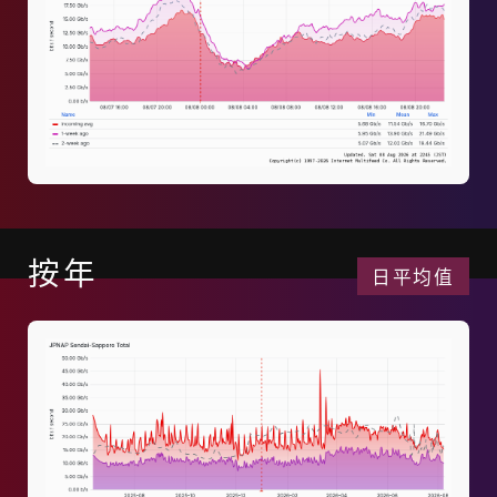
按年
日平均值